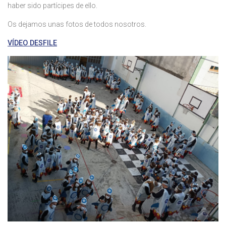
haber sido partícipes de ello.
Os dejamos unas fotos de todos nosotros.
VÍDEO DESFILE