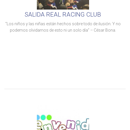
SALIDA REAL RACING CLUB
“Los niños y las niñas están hechos sobre todo de ilusión. Y no
podemos olvidarnos de esto ni un solo día” – César Bona.