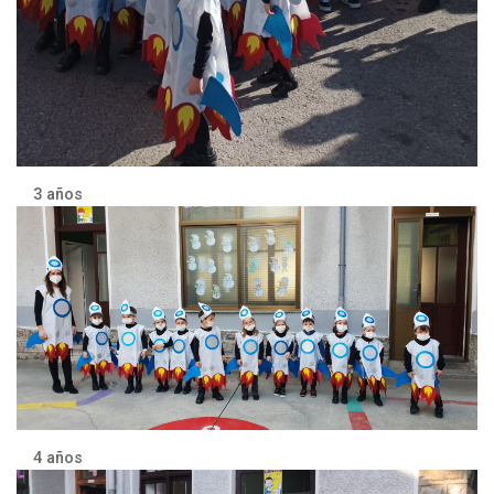
3 años
4 años