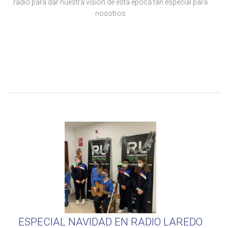
radio para dar nuestra visión de esta época tan especial para
nosotros
ESPECIAL NAVIDAD EN RADIO LAREDO