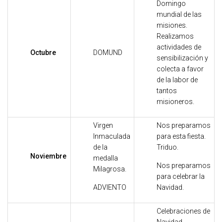
Domingo
mundial de las
misiones.
Realizamos
actividades de
Octubre
DOMUND
sensibilización y
colecta a favor
de la labor de
tantos
misioneros.
Virgen
Nos preparamos
Inmaculada
para esta fiesta.
de la
Triduo.
Noviembre
medalla
Nos preparamos
Milagrosa.
para celebrar la
ADVIENTO
Navidad.
Celebraciones de