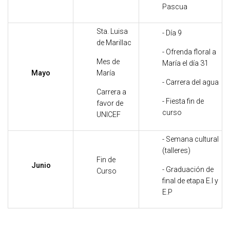
Pascua
Sta. Luisa
- Día 9
de Marillac
- Ofrenda floral a
Mes de
María el día 31
Mayo
María
- Carrera del agua
Carrera a
- Fiesta fin de
favor de
curso
UNICEF
- Semana cultural
(talleres)
Fin de
Junio
- Graduación de
Curso
final de etapa E.I y
E.P