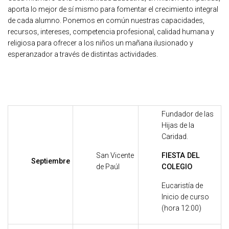
aporta lo mejor de sí mismo para fomentar el crecimiento integral
de cada alumno. Ponemos en común nuestras capacidades,
recursos, intereses, competencia profesional, calidad humana y
religiosa para ofrecer a los niños un mañana ilusionado y
esperanzador a través de distintas actividades.
Fundador de las
Hijas de la
Caridad.
San Vicente
FIESTA DEL
Septiembre
de Paúl
COLEGIO
Eucaristía de
Inicio de curso
(hora 12:00)