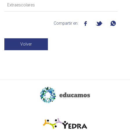
Extraescolares
Compartir en:
Volver